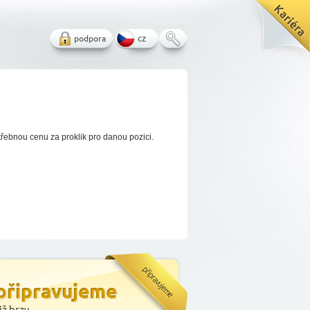
podpora
cz
třebnou cenu za proklik pro danou pozici.