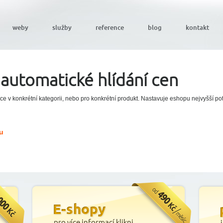
weby
služby
reference
blog
kontakt
automatické hlídání cen
e v konkrétní kategorii, nebo pro konkrétní produkt. Nastavuje eshopu nejvyšší po
u