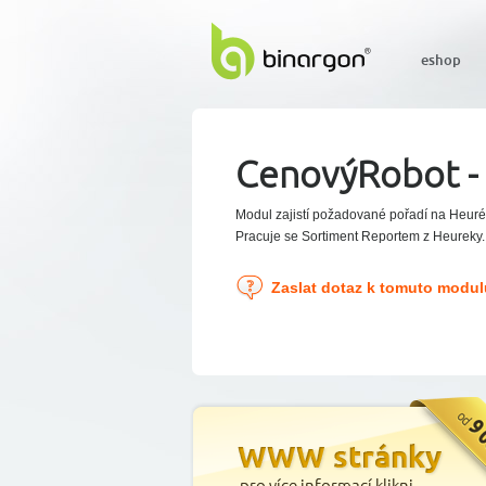
eshop
CenovýRobot - 
Modul zajistí požadované pořadí na Heuréc
Pracuje se Sortiment Reportem z Heureky.
Zaslat dotaz k tomuto modul