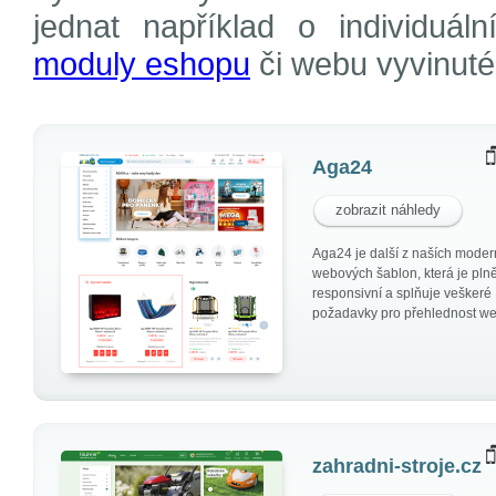
jednat například o individuáln
moduly eshopu
či webu vyvinuté
Aga24
zobrazit náhledy
Aga24 je další z naších moder
webových šablon, která je pln
responsivní a splňuje veškeré
požadavky pro přehlednost w
zahradni-stroje.cz