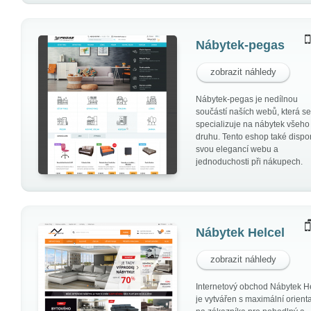
Nábytek-pegas
zobrazit náhledy
Nábytek-pegas je nedílnou
součástí naších webů, která se
specializuje na nábytek všeho
druhu. Tento eshop také dispo
svou elegancí webu a
jednoduchosti při nákupech.
Nábytek Helcel
zobrazit náhledy
Internetový obchod Nábytek H
je vytvářen s maximální orient