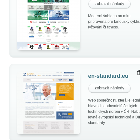
zobrazit náhledy
Moderní šablona na míru
připravena pro fanoušky cyklist
lyžování či fitness.
en-standard.eu
zobrazit náhledy
Web společnosti, která je jedn
hlavních dodavatelů českých
technických norem v ČR. Nabí
levné evropské technické a D
standardy.