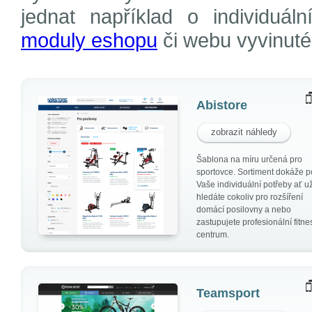
jednat například o individuáln
moduly eshopu
či webu vyvinuté
Abistore
zobrazit náhledy
Šablona na míru určená pro
sportovce. Sortiment dokáže p
Vaše individuální potřeby ať u
hledáte cokoliv pro rozšíření
domácí posilovny a nebo
zastupujete profesionální fitne
centrum.
Teamsport