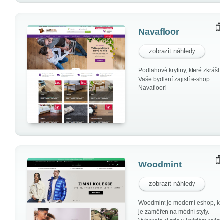
Navafloor
zobrazit náhledy
Podlahové krytiny, které zkrášl
Vaše bydlení zajistí e-shop
Navafloor!
Woodmint
zobrazit náhledy
Woodmint je moderní eshop, k
je zaměřen na módní styly.