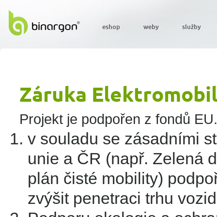
eshop
weby
služby
Záruka Elektromobili
Projekt je podpořen z fondů EU.
v souladu se zásadními s
unie a ČR (např. Zelená 
plán čisté mobility) podpo
zvýšit penetraci trhu vozid