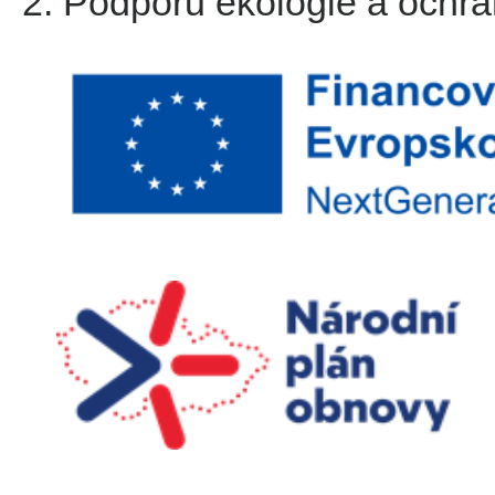
Podporu ekologie a ochran