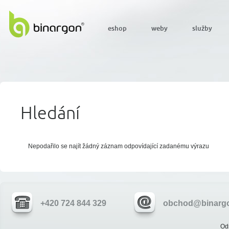
eshop
weby
služby
Hledání
Nepodařilo se najít žádný záznam odpovídající zadanému výrazu
+420 724 844 329
obchod@binargo
Od