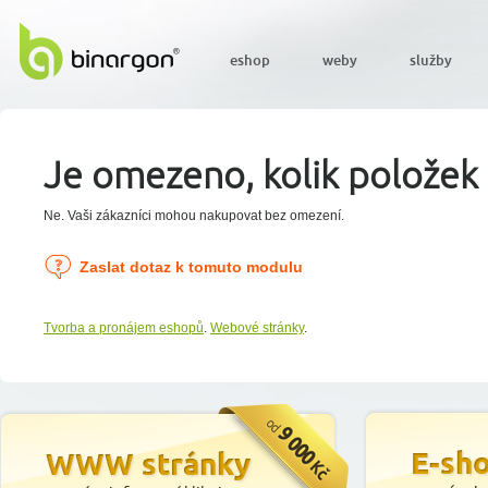
eshop
weby
služby
Je omezeno, kolik položek 
Ne. Vaši zákazníci mohou nakupovat bez omezení.
Zaslat dotaz k tomuto modulu
Tvorba a pronájem eshopů
.
Webové stránky
.