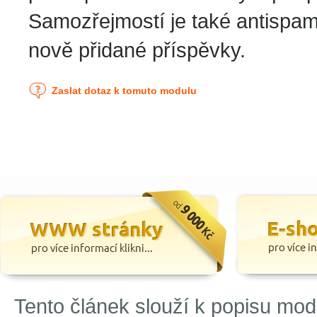
Samozřejmostí je také antispa
nově přidané příspěvky.
Zaslat dotaz k tomuto modulu
Tento článek slouží k popisu mo