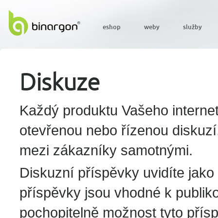
eshop
weby
služby
Diskuze
Každý produktu Vašeho intern
otevřenou nebo řízenou diskuzí,
mezi zákazníky samotnými.
Diskuzní příspěvky uvidíte jako 
příspěvky jsou vhodné k publik
pochopitelně možnost tyto přís