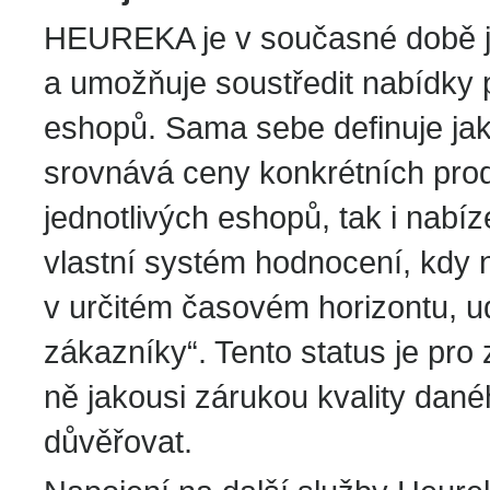
HEUREKA je v současné době j
a umožňuje soustředit nabídky p
eshopů. Sama sebe definuje jak
srovnává ceny konkrétních prod
jednotlivých eshopů, tak i nabí
vlastní systém hodnocení, kdy 
v určitém časovém horizontu, 
zákazníky“. Tento status je pro 
ně jakousi zárukou kvality dan
důvěřovat.