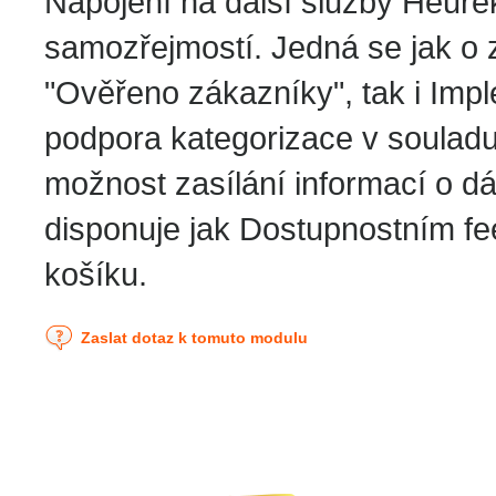
Napojení na další služby Heur
samozřejmostí. Jedná se jak o z
"Ověřeno zákazníky", tak i Imp
podpora kategorizace v soulad
možnost zasílání informací o 
disponuje jak Dostupnostním fe
košíku.
Zaslat dotaz k tomuto modulu