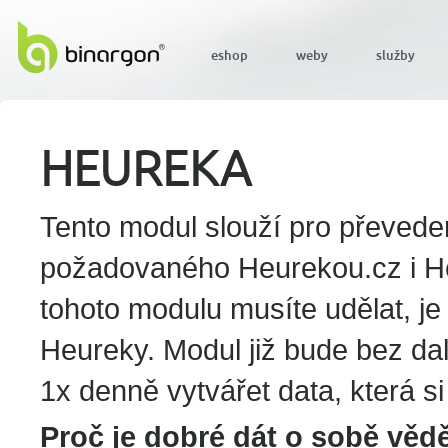
eshop
weby
služby
HEUREKA
Tento modul slouží pro převede
požadovaného Heurekou.cz i He
tohoto modulu musíte udělat, je
Heureky. Modul již bude bez d
1x denně vytvářet data, která 
Proč je dobré dát o sobě věd