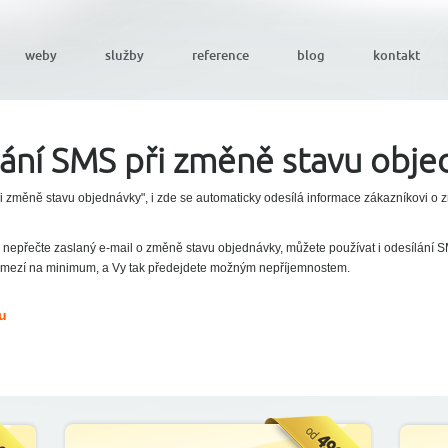
weby
služby
reference
blog
kontakt
ání SMS při změně stavu obje
ři změně stavu objednávky", i zde se automaticky odesílá informace zákazníkovi o
k nepřečte zaslaný e-mail o změně stavu objednávky, můžete používat i odesílání 
 omezí na minimum, a Vy tak předejdete možným nepříjemnostem.
u