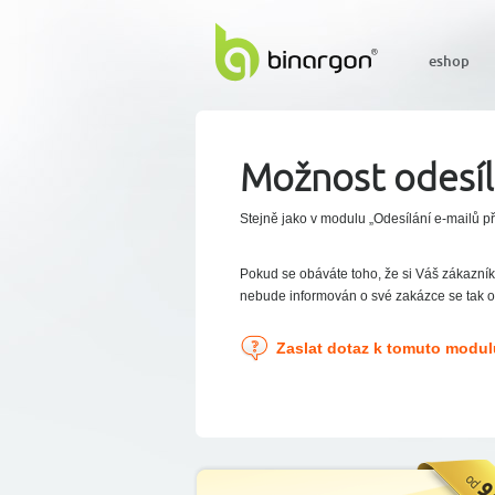
eshop
Možnost odesíl
Stejně jako v modulu „Odesílání e-mailů p
Pokud se obáváte toho, že si Váš zákazní
nebude informován o své zakázce se tak
Zaslat dotaz k tomuto modul