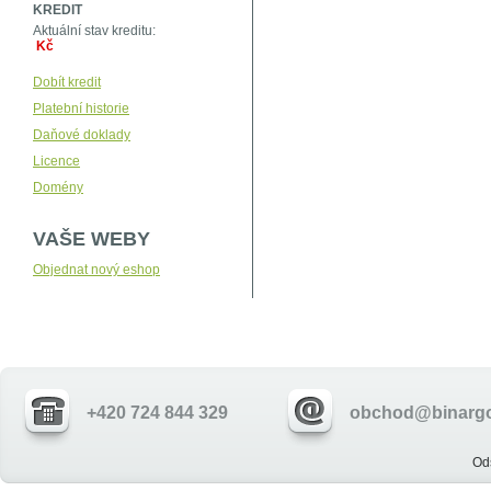
KREDIT
Aktuální stav kreditu:
Kč
Dobít kredit
Platební historie
Daňové doklady
Licence
Domény
VAŠE WEBY
Objednat nový eshop
+420 724 844 329
obchod@binargo
Od