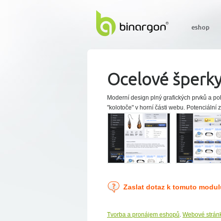
eshop
Ocelové šperk
Moderní design plný grafických prvků a po
"kolotoče" v horní části webu. Potenciální 
Zaslat dotaz k tomuto modul
Tvorba a pronájem eshopů
.
Webové strán