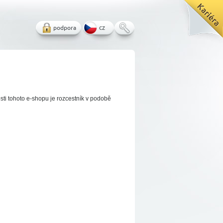
podpora
cz
sti tohoto e-shopu je rozcestník v podobě