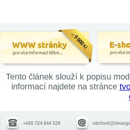
Tento článek slouží k popisu mo
informací najdete na stránce
tv
+420 724 844 329
obchod@binargo