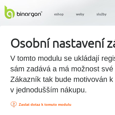
eshop
weby
služby
Osobní nastavení z
V tomto modulu se ukládají regis
sám zadává a má možnost své úd
Zákazník tak bude motivován k r
v jednodušším nákupu.
Zaslat dotaz k tomuto modulu