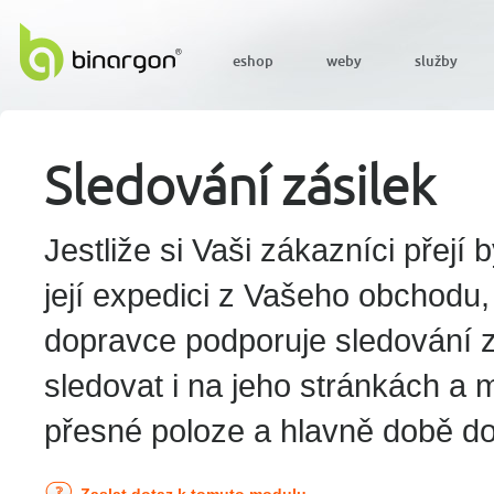
eshop
weby
služby
Sledování zásilek
Jestliže si Vaši zákazníci přejí
její expedici z Vašeho obchodu
dopravce podporuje sledování z
sledovat i na jeho stránkách a m
přesné poloze a hlavně době do