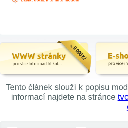
Zaslat dotaz k tomuto modulu
Tento článek slouží k popisu mo
informací najdete na stránce
tv