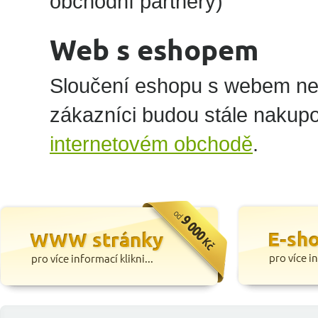
obchodní partnery)
Web s eshopem
Sloučení eshopu s webem ne
zákazníci budou stále nakup
internetovém obchodě
.