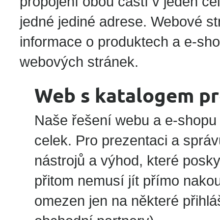
propojení obou částí v jeden ce
jedné jediné adrese. Webové s
informace o produktech a e-sho
webových stránek.
Web s katalogem p
Naše řešení webu a e-shopu j
celek. Pro prezentaci a správ
nástrojů a výhod, které posk
přitom nemusí jít přímo nakou
omezen jen na některé přihláš